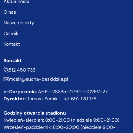
Aktualności
O nas
Nasze obiekty
Cennik
Kontakt
Kontakt
512 450 733
mcsir@sucha-beskidzka.pl
e-Doręczenia:
AE:PL-28335-71760-CCVEV-27
Dyrektor:
Tomasz Semik – tel.
692 120 176
Godziny otwarcia stadionu
Kwiecień-sierpień: 8:00-21:00 (niedziele 9:00-21:00)
Wrzesień-październik: 8:00-20:00 (niedziele 9:00-