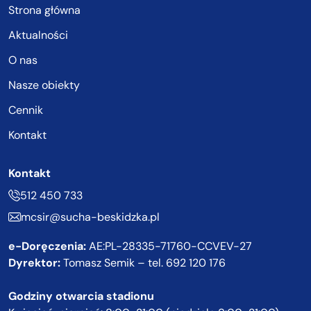
Strona główna
Aktualności
O nas
Nasze obiekty
Cennik
Kontakt
Kontakt
512 450 733
mcsir@sucha-beskidzka.pl
e-Doręczenia:
AE:PL-28335-71760-CCVEV-27
Dyrektor:
Tomasz Semik – tel.
692 120 176
Godziny otwarcia stadionu