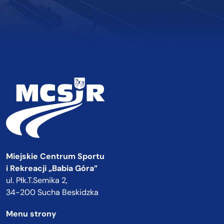
Miejskie Centrum Sportu
i Rekreacji „Babia Góra”
ul. Płk.T.Semika 2,
34-200 Sucha Beskidzka
Menu strony