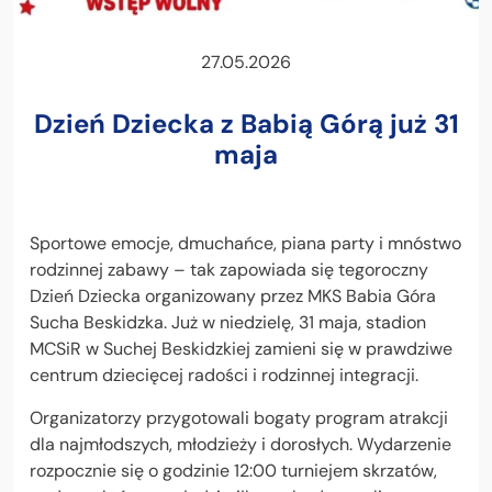
27.05.2026
Wysoki kontrast
Dzień Dziecka z Babią Górą już 31
Wielkość czcionki
maja
Sportowe emocje, dmuchańce, piana party i mnóstwo
rodzinnej zabawy – tak zapowiada się tegoroczny
Dzień Dziecka organizowany przez MKS Babia Góra
Sucha Beskidzka. Już w niedzielę, 31 maja, stadion
MCSiR w Suchej Beskidzkiej zamieni się w prawdziwe
centrum dziecięcej radości i rodzinnej integracji.
Organizatorzy przygotowali bogaty program atrakcji
dla najmłodszych, młodzieży i dorosłych. Wydarzenie
rozpocznie się o godzinie 12:00 turniejem skrzatów,