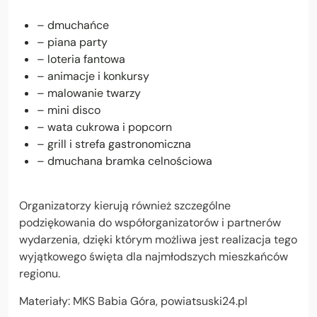
– dmuchańce
– piana party
– loteria fantowa
– animacje i konkursy
– malowanie twarzy
– mini disco
– wata cukrowa i popcorn
– grill i strefa gastronomiczna
– dmuchana bramka celnościowa
Organizatorzy kierują również szczególne
podziękowania do współorganizatorów i partnerów
wydarzenia, dzięki którym możliwa jest realizacja tego
wyjątkowego święta dla najmłodszych mieszkańców
regionu.
Materiały: MKS Babia Góra, powiatsuski24.pl