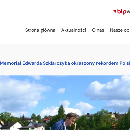
W
Strona główna
Aktualności
O nas
Nasze ob
 Memoriał Edwarda Szklarczyka okraszony rekordem Polsk