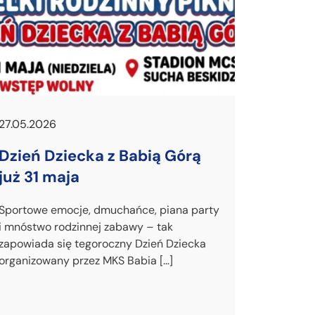
27.05.2026
Dzień Dziecka z Babią Górą
już 31 maja
Sportowe emocje, dmuchańce, piana party
i mnóstwo rodzinnej zabawy – tak
zapowiada się tegoroczny Dzień Dziecka
organizowany przez MKS Babia […]