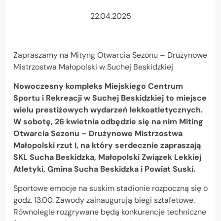
22.04.2025
Wysoki kontrast
Zapraszamy na Mityng Otwarcia Sezonu – Drużynowe
Mistrzostwa Małopolski w Suchej Beskidzkiej
Wielkość czcionki
Nowoczesny kompleks Miejskiego Centrum
Sportu i Rekreacji w Suchej Beskidzkiej to miejsce
wielu prestiżowych wydarzeń lekkoatletycznych.
W sobotę, 26 kwietnia odbędzie się na nim Miting
Otwarcia Sezonu – Drużynowe Mistrzostwa
Małopolski rzut I, na który serdecznie zapraszają
SKL Sucha Beskidzka, Małopolski Związek Lekkiej
Atletyki, Gmina Sucha Beskidzka i Powiat Suski.
Sportowe emocje na suskim stadionie rozpoczną się o
godz. 13.00. Zawody zainaugurują biegi sztafetowe.
Równolegle rozgrywane będą konkurencje techniczne