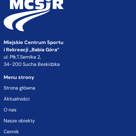
Miejskie Centrum Sportu
i Rekreacji „Babia Góra”
ul. Płk.T.Semika 2,
34-200 Sucha Beskidzka
Menu strony
Strona główna
Aktualności
O nas
Nasze obiekty
Cennik